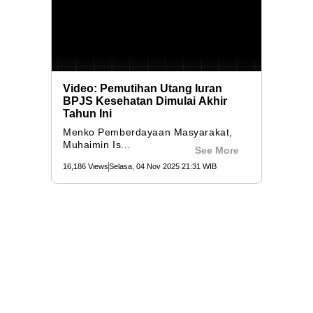
Video: Pemutihan Utang Iuran
BPJS Kesehatan Dimulai Akhir
Tahun Ini
Menko Pemberdayaan Masyarakat,
Muhaimin Is...
See More
16,186 Views
Selasa, 04 Nov 2025 21:31 WIB