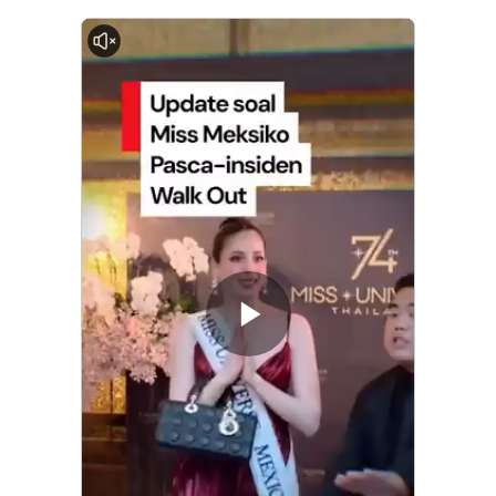
0:00
Memutarkan
Video