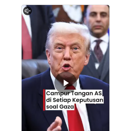
0:00
Memutarkan
Video