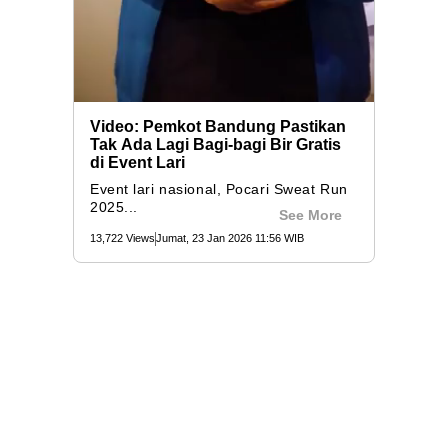
Video: Pemkot Bandung Pastikan
Tak Ada Lagi Bagi-bagi Bir Gratis
di Event Lari
Event lari nasional, Pocari Sweat Run
2025...
See More
13,722 Views
Jumat, 23 Jan 2026 11:56 WIB