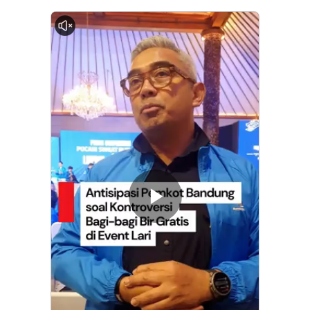
0:00
Memutarkan
Video