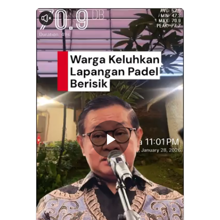
0:00
Memutarkan
Video