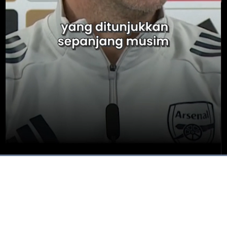
Dimuat
:
100.00%