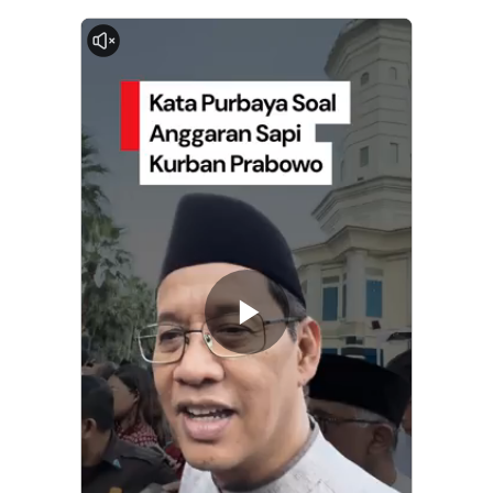
0:00
Memutarkan
Video