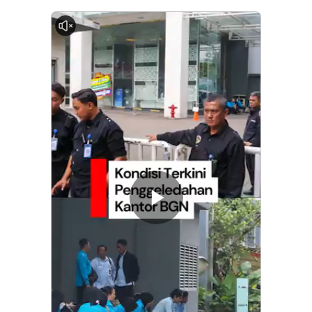
0:00
Memutarkan
Video