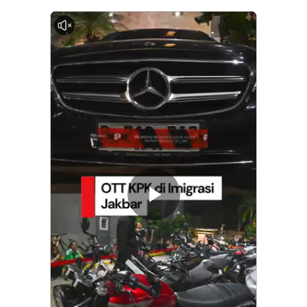
0:00
Memutarkan
Video