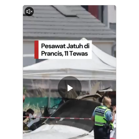
0:00
Memutarkan
Video