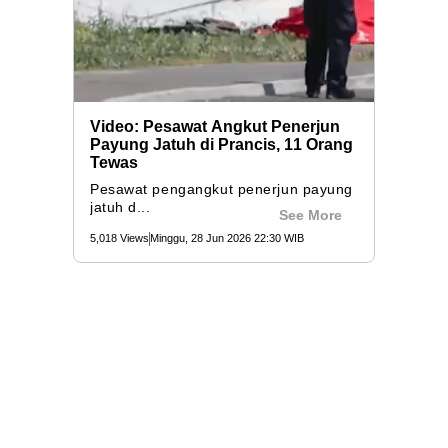
Video: Pesawat Angkut Penerjun
Payung Jatuh di Prancis, 11 Orang
Tewas
Pesawat pengangkut penerjun payung
jatuh d...
See More
5,018 Views
Minggu, 28 Jun 2026 22:30 WIB