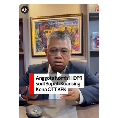
0:00
Memutarkan
Video