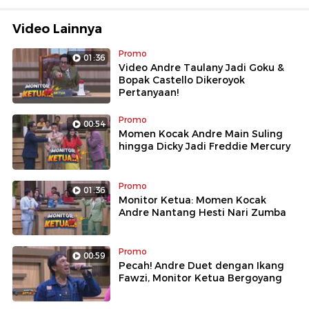
Video Lainnya
Promo
01:36
Video Andre Taulany Jadi Goku &
Bopak Castello Dikeroyok
Pertanyaan!
Promo
00:54
Momen Kocak Andre Main Suling
hingga Dicky Jadi Freddie Mercury
Promo
01:36
Monitor Ketua: Momen Kocak
Andre Nantang Hesti Nari Zumba
Promo
00:59
Pecah! Andre Duet dengan Ikang
Fawzi, Monitor Ketua Bergoyang