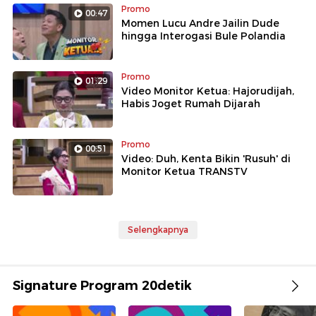
Promo
00:47
Momen Lucu Andre Jailin Dude
hingga Interogasi Bule Polandia
Promo
01:29
Video Monitor Ketua: Hajorudijah,
Habis Joget Rumah Dijarah
Promo
00:51
Video: Duh, Kenta Bikin 'Rusuh' di
Monitor Ketua TRANSTV
Selengkapnya
Signature Program 20detik