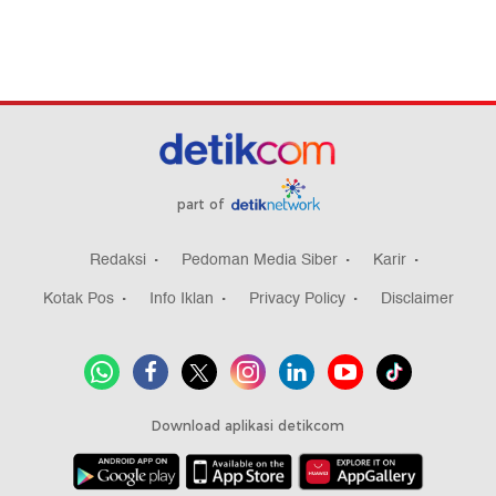
part of
Redaksi
Pedoman Media Siber
Karir
Kotak Pos
Info Iklan
Privacy Policy
Disclaimer
Download aplikasi detikcom