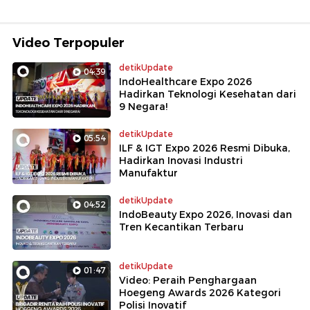
Video Terpopuler
detikUpdate
04:39
IndoHealthcare Expo 2026
Hadirkan Teknologi Kesehatan dari
9 Negara!
detikUpdate
05:54
ILF & IGT Expo 2026 Resmi Dibuka,
Hadirkan Inovasi Industri
Manufaktur
detikUpdate
04:52
IndoBeauty Expo 2026, Inovasi dan
Tren Kecantikan Terbaru
detikUpdate
01:47
Video: Peraih Penghargaan
Hoegeng Awards 2026 Kategori
Polisi Inovatif