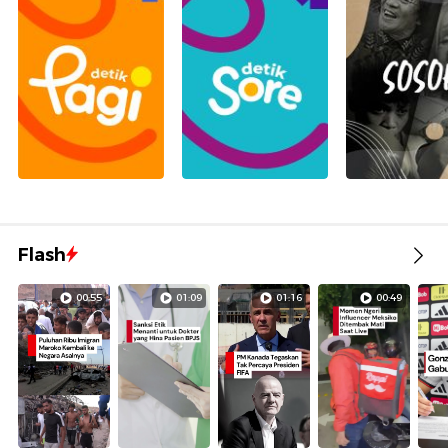
Flash
00:55
01:09
01:16
00:49