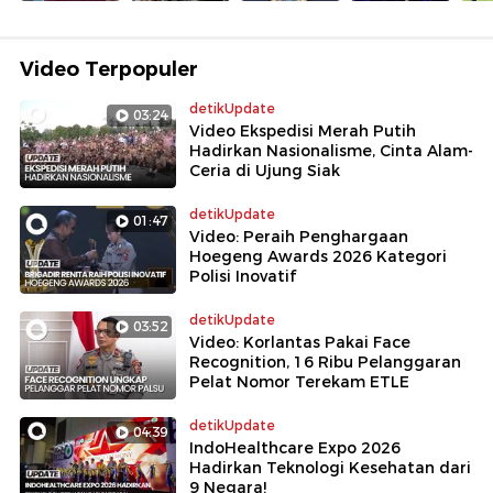
Video Terpopuler
detikUpdate
03:24
Video Ekspedisi Merah Putih
Hadirkan Nasionalisme, Cinta Alam-
Ceria di Ujung Siak
detikUpdate
01:47
Video: Peraih Penghargaan
Hoegeng Awards 2026 Kategori
Polisi Inovatif
detikUpdate
03:52
Video: Korlantas Pakai Face
Recognition, 16 Ribu Pelanggaran
Pelat Nomor Terekam ETLE
detikUpdate
04:39
IndoHealthcare Expo 2026
Hadirkan Teknologi Kesehatan dari
9 Negara!