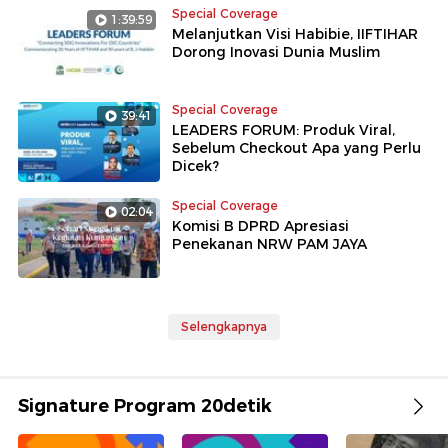
Special Coverage
1:39:59
Melanjutkan Visi Habibie, IIFTIHAR
Dorong Inovasi Dunia Muslim
Special Coverage
39:41
LEADERS FORUM: Produk Viral,
Sebelum Checkout Apa yang Perlu
Dicek?
Special Coverage
02:04
Komisi B DPRD Apresiasi
Penekanan NRW PAM JAYA
Selengkapnya
Signature Program 20detik