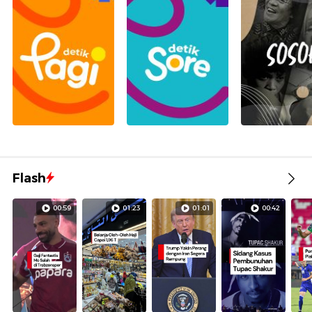
Flash
00:59
01:23
01:01
00:42