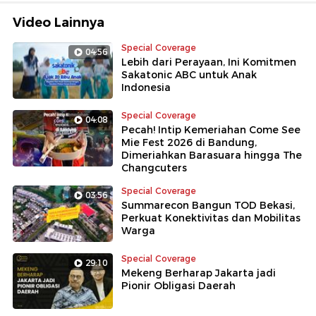
lewat Roblox!
Video Lainnya
Special Coverage
04:56
Lebih dari Perayaan, Ini Komitmen
Sakatonic ABC untuk Anak
Indonesia
Special Coverage
04:08
Pecah! Intip Kemeriahan Come See
Mie Fest 2026 di Bandung,
Dimeriahkan Barasuara hingga The
Changcuters
Special Coverage
03:56
Summarecon Bangun TOD Bekasi,
Perkuat Konektivitas dan Mobilitas
Warga
Special Coverage
29:10
Mekeng Berharap Jakarta jadi
Pionir Obligasi Daerah