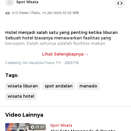
Spot Wisata
215 Views | Rabu, 14 Jan 2026 22:22 WIB
Hotel menjadi salah satu yang penting ketika liburan.
Sebuah hotel biasanya menawarkan fasilitas yang
beragam. Salah satunya adalah fasilitas makan.
Dok : Celebrity on Vacation Trans TV (Diki)
Lihat Selengkapnya
Celebrity On VacationTrans TV - 20DETIK
Tags:
wisata liburan
spot andalan
manado
wisata hotel
Video Lainnya
Spot Wisata
01:07