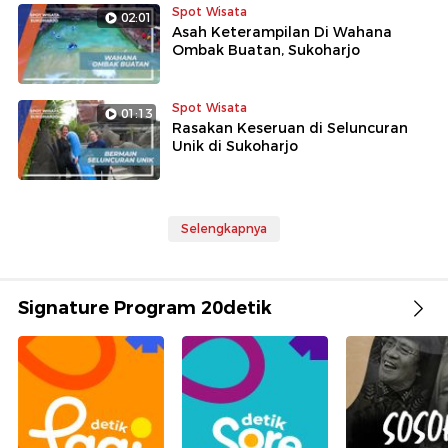
Spot Wisata
02:01
Asah Keterampilan Di Wahana
Ombak Buatan, Sukoharjo
Spot Wisata
01:13
Rasakan Keseruan di Seluncuran
Unik di Sukoharjo
Selengkapnya
Signature Program 20detik