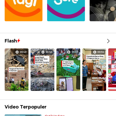
Flash
00:49
00:56
00:37
00:54
Video Terpopuler