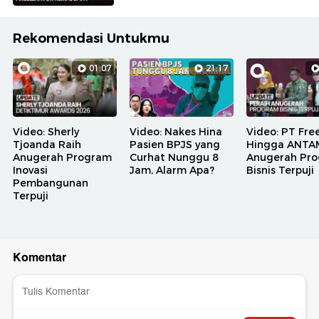
Rekomendasi Untukmu
01:07
21:17
Video: Sherly
Video: Nakes Hina
Video: PT Fre
Tjoanda Raih
Pasien BPJS yang
Hingga ANTA
Anugerah Program
Curhat Nunggu 8
Anugerah Pr
Inovasi
Jam, Alarm Apa?
Bisnis Terpuji
Pembangunan
Terpuji