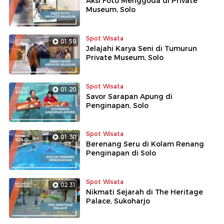
Aksi Foto Menggoda di Private
Museum, Solo
Spot Wisata
01:59
Jelajahi Karya Seni di Tumurun
Private Museum, Solo
Spot Wisata
01:20
Savor Sarapan Apung di
Penginapan, Solo
Spot Wisata
01:30
Berenang Seru di Kolam Renang
Penginapan di Solo
Spot Wisata
02:31
Nikmati Sejarah di The Heritage
Palace, Sukoharjo