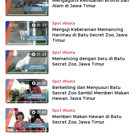
Mengagumi Keindahan Bromo dan
Alam di Jawa Timur
Spot Wisata
01:37
Menguji Keberanian Memancing
Harimau di Batu Secret Zoo, Jawa
Timur
Spot Wisata
01:23
Memancing dengan Seru di Batu
Secret Zoo, Jawa Timur
Spot Wisata
01:20
Berkeliling dan Menyusuri Batu
Secret Zoo Sambil Memberi Makan
Hewan, Jawa Timur
Spot Wisata
01:03
Memberi Makan Hewan di Batu
Secret Zoo, Jawa Timur