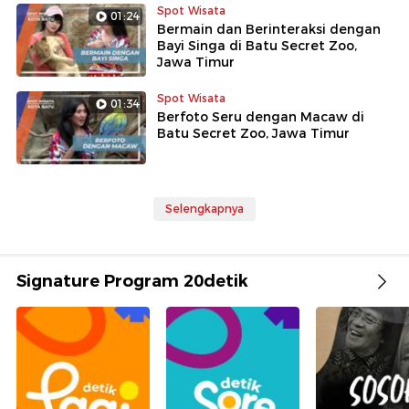
Spot Wisata
01:24
Bermain dan Berinteraksi dengan
Bayi Singa di Batu Secret Zoo,
Jawa Timur
Spot Wisata
01:34
Berfoto Seru dengan Macaw di
Batu Secret Zoo, Jawa Timur
Selengkapnya
Signature Program 20detik