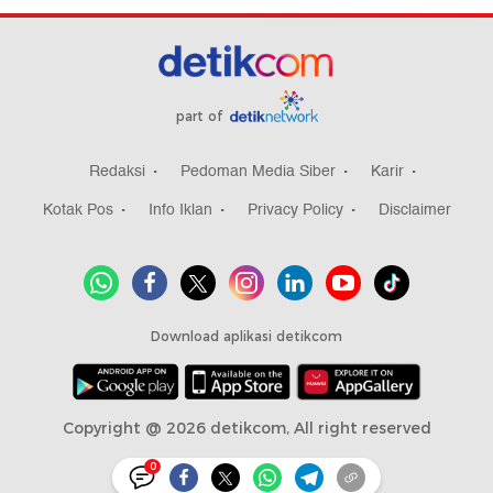
part of
Redaksi
Pedoman Media Siber
Karir
Kotak Pos
Info Iklan
Privacy Policy
Disclaimer
Download aplikasi detikcom
Copyright @ 2026 detikcom, All right reserved
0