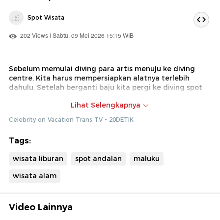
Spot Wisata
202 Views | Sabtu, 09 Mei 2026 15:15 WIB
Sebelum memulai diving para artis menuju ke diving
centre. Kita harus mempersiapkan alatnya terlebih
dahulu. Setelah berganti baju kita pergi ke diving spot
Dok : Celebrity on Vacation Trans TV (Diki)
Lihat Selengkapnya
Celebrity on Vacation Trans TV - 20DETIK
Tags:
wisata liburan
spot andalan
maluku
wisata alam
Video Lainnya