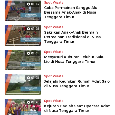
Spot Wisata
01:14
Coba Permainan Sanggu Alu
Bersama Anak-Anak di Nusa
Tenggara Timur
Spot Wisata
01:28
Saksikan Anak-Anak Bermain
Permainan Tradisional di Nusa
Tenggara Timur
Spot Wisata
01:31
Menyusuri Kuburan Leluhur Suku
Lio di Nusa Tenggara Timur
Spot Wisata
01:28
Jelajahi Keunikan Rumah Adat Sa'o
di Nusa Tenggara Timur
Spot Wisata
01:41
Kejutan Hadiah Saat Upacara Adat
di Nusa Tenggara Timur