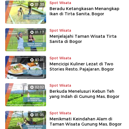
Spot Wisata
01:33
Beradu Ketangkasan Menangkap
Ikan di Tirta Sanita, Bogor
Spot Wisata
01:17
Menjelajahi Taman Wisata Tirta
Sanita di Bogor
Spot Wisata
03:01
Mencicipi Kuliner Lezat di Two
Stories Resto, Pajajaran, Bogor
Spot Wisata
02:02
Berkuda Menelusuri Kebun Teh
yang Indah di Gunung Mas, Bogor
Spot Wisata
01:05
Menikmati Keindahan Alam di
Taman Wisata Gunung Mas, Bogor