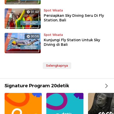
Spot Wisata
01:02
Persiapkan Sky Diving Seru Di Fly
Station, Bali
Spot Wisata
00:56
Kunjungi Fly Station Untuk Sky
Diving di Bali
Selengkapnya
Signature Program 20detik