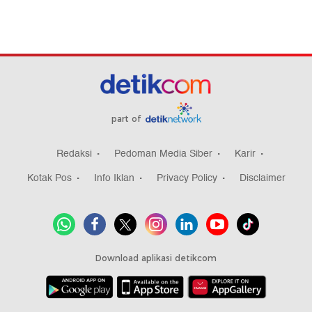
part of
Redaksi
Pedoman Media Siber
Karir
Kotak Pos
Info Iklan
Privacy Policy
Disclaimer
Download aplikasi detikcom