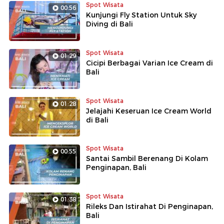
Spot Wisata
00:56
Kunjungi Fly Station Untuk Sky
Diving di Bali
Spot Wisata
01:29
Cicipi Berbagai Varian Ice Cream di
Bali
Spot Wisata
01:28
Jelajahi Keseruan Ice Cream World
di Bali
Spot Wisata
00:55
Santai Sambil Berenang Di Kolam
Penginapan, Bali
Spot Wisata
01:38
Rileks Dan Istirahat Di Penginapan,
Bali