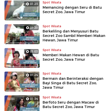
Spot Wisata
01:23
Memancing dengan Seru di Batu
Secret Zoo, Jawa Timur
Spot Wisata
01:20
Berkeliling dan Menyusuri Batu
Secret Zoo Sambil Memberi Makan
Hewan, Jawa Timur
Spot Wisata
01:03
Memberi Makan Hewan di Batu
Secret Zoo, Jawa Timur
Spot Wisata
01:24
Bermain dan Berinteraksi dengan
Bayi Singa di Batu Secret Zoo,
Jawa Timur
Spot Wisata
01:34
Berfoto Seru dengan Macaw di
Batu Secret Zoo, Jawa Timur