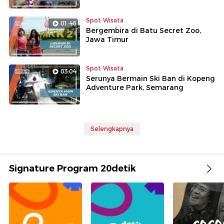
Spot Wisata
01:46
Bergembira di Batu Secret Zoo,
Jawa Timur
Spot Wisata
03:04
Serunya Bermain Ski Ban di Kopeng
Adventure Park, Semarang
Selengkapnya
Signature Program 20detik