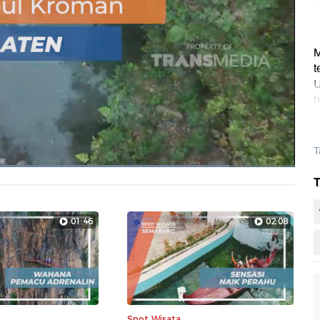
M
t
U
b
D
T
at
:
45%
T
Layarpen
01:46
02:08
Spot Wisata