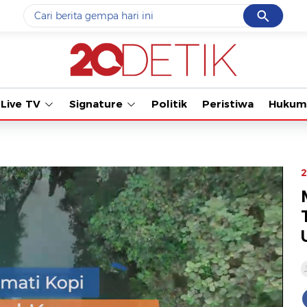
Cancel
Yang sedang ramai dicari
#1
gempa hari ini
#2
gempa
Live TV
Signature
Politik
Peristiwa
Hukum
#3
iran
#4
demo
#5
prabowo
2
Promoted
Terakhir yang dicari
Loading...