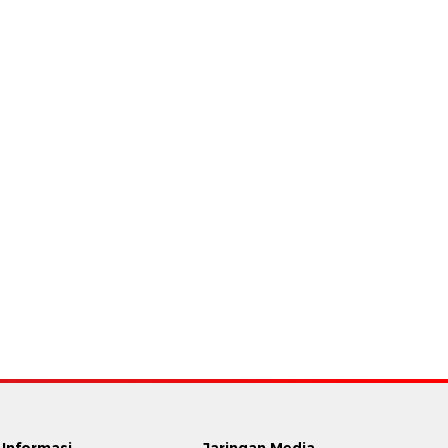
Informasi
Jaringan Media