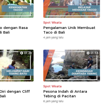
Spot Wisata
co dengan Rasa
Pengalaman Unik Membuat
i Bali
Taco di Bali
4 jam yang lalu
01:20
01:53
Spot Wisata
iri dengan Cliff
Pesona Indah di Antara
Bali
Tebing di Pacitan
6 jam yang lalu