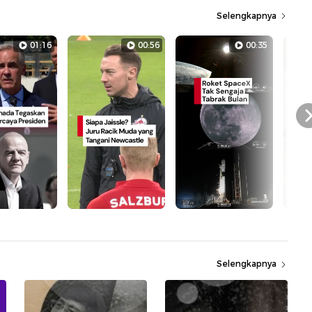
Selengkapnya
01:16
00:56
00:35
Selengkapnya