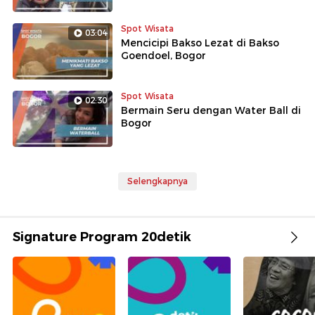
Spot Wisata
03:04
Mencicipi Bakso Lezat di Bakso
Goendoel, Bogor
Spot Wisata
02:30
Bermain Seru dengan Water Ball di
Bogor
Selengkapnya
Signature Program 20detik