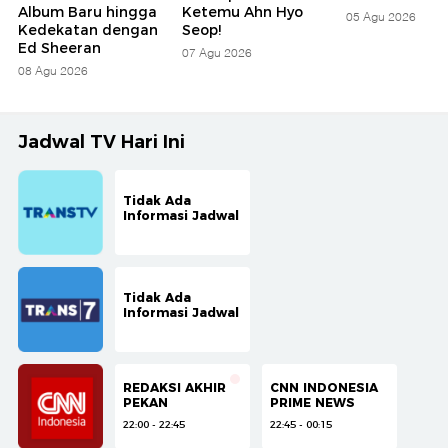
Album Baru hingga
Ketemu Ahn Hyo
05 Agu 2026
Kedekatan dengan
Seop!
Ed Sheeran
07 Agu 2026
08 Agu 2026
Jadwal TV Hari Ini
Tidak Ada
Informasi Jadwal
Tidak Ada
Informasi Jadwal
REDAKSI AKHIR
CNN INDONESIA
PEKAN
PRIME NEWS
22:00 - 22:45
22:45 - 00:15