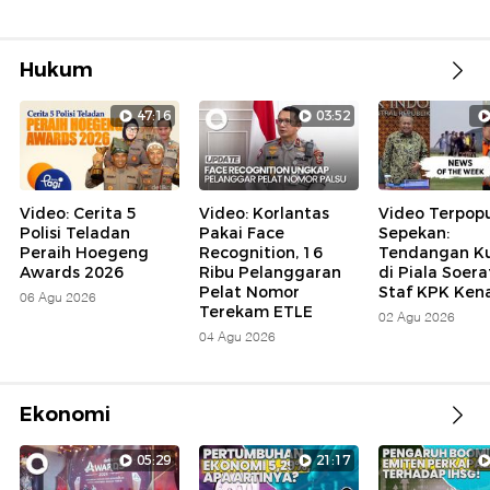
Hukum
47:16
03:52
Video: Cerita 5
Video: Korlantas
Video Terpopu
Polisi Teladan
Pakai Face
Sepekan:
Peraih Hoegeng
Recognition, 16
Tendangan K
Awards 2026
Ribu Pelanggaran
di Piala Soera
Pelat Nomor
Staf KPK Ken
06 Agu 2026
Terekam ETLE
02 Agu 2026
04 Agu 2026
Ekonomi
05:29
21:17