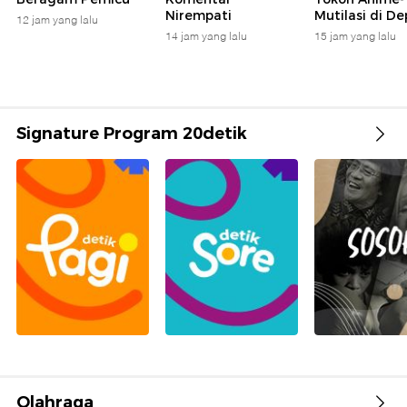
Nirempati
Mutilasi di D
12 jam yang lalu
14 jam yang lalu
15 jam yang lalu
Signature Program 20detik
Olahraga