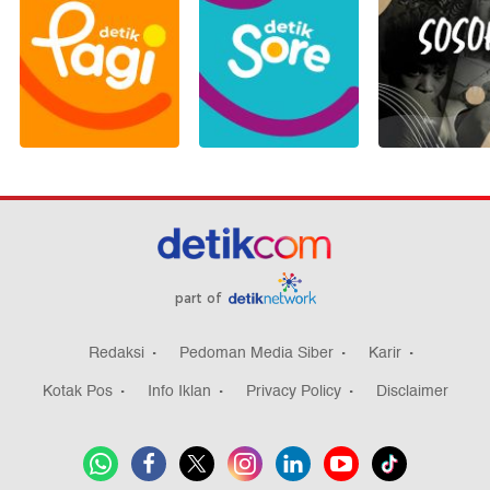
part of
Redaksi
Pedoman Media Siber
Karir
Kotak Pos
Info Iklan
Privacy Policy
Disclaimer