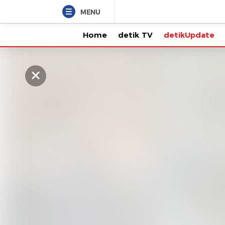
MENU
Home
detik TV
detikUpdate