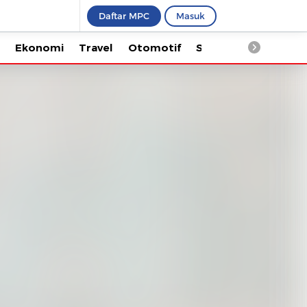
Daftar MPC
Masuk
Ekonomi
Travel
Otomotif
Saintek
Kesehata