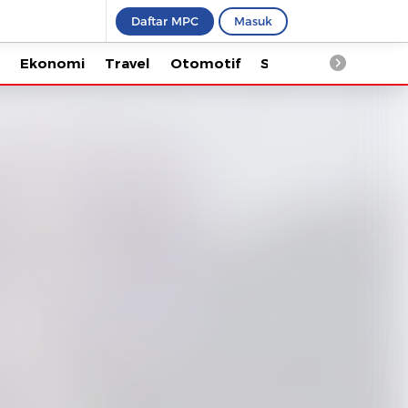
Daftar MPC
Masuk
Ekonomi
Travel
Otomotif
Saintek
Kesehata