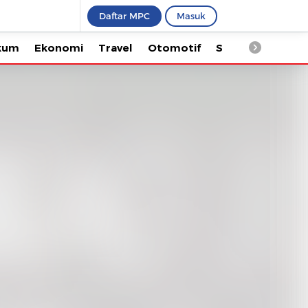
Daftar MPC
Masuk
Ekonomi
Travel
Otomotif
Saintek
Kesehata