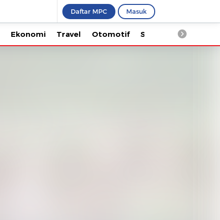
Daftar MPC
Masuk
Ekonomi
Travel
Otomotif
Saintek
Kesehata