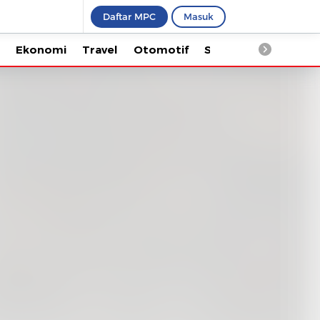
Daftar MPC
Masuk
Ekonomi
Travel
Otomotif
Saintek
Kesehata