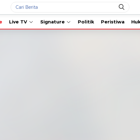
Live TV
Signature
Politik
Peristiwa
Hukum