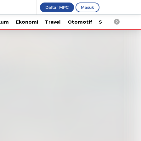
Daftar MPC
Masuk
Ekonomi
Travel
Otomotif
Saintek
Kesehata