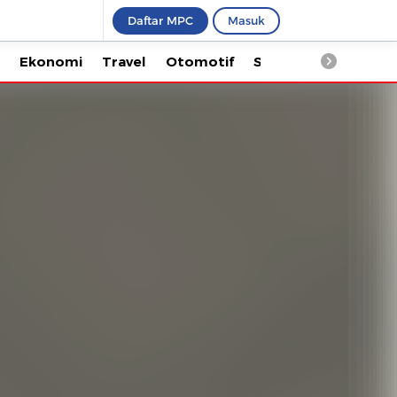
Daftar MPC
Masuk