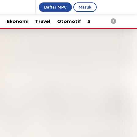
Daftar MPC
Masuk
Ekonomi
Travel
Otomotif
Saintek
Kesehata