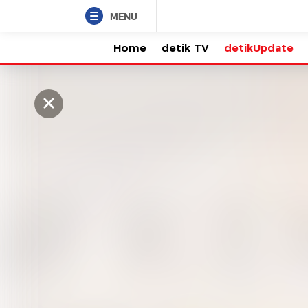
MENU
Home
detik TV
detikUpdate