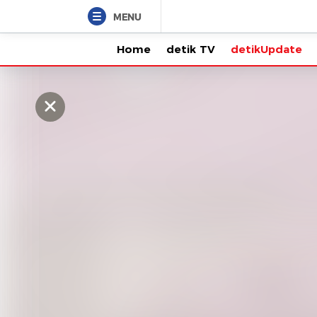
MENU
Home
detik TV
detikUpdate