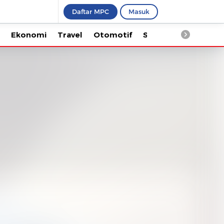
Daftar MPC
Masuk
Ekonomi
Travel
Otomotif
Saintek
Kesehata