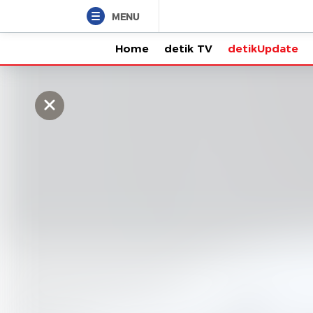
MENU
Home
detik TV
detikUpdate