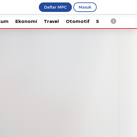
Daftar MPC
Masuk
Ekonomi
Travel
Otomotif
Saintek
Kesehata