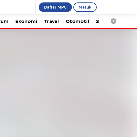
Daftar MPC
Masuk
Ekonomi
Travel
Otomotif
Saintek
Kesehata