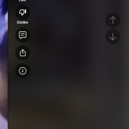
Dislike