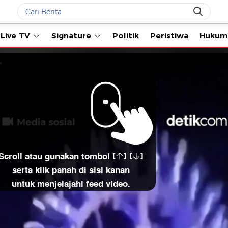
Live TV
Signature
Politik
Peristiwa
Hukum
Scroll atau gunakan tombol [
] [
]
serta klik panah di sisi kanan
untuk menjelajahi feed video.