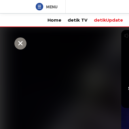
MENU
Home
detik TV
detikUpdate