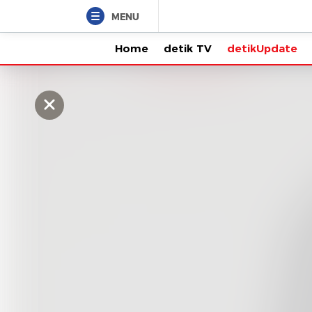
MENU
Home
detik TV
detikUpdate