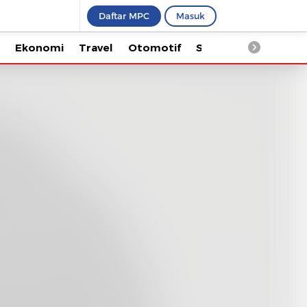
Daftar MPC
Masuk
Ekonomi
Travel
Otomotif
Saintek
Kesehata