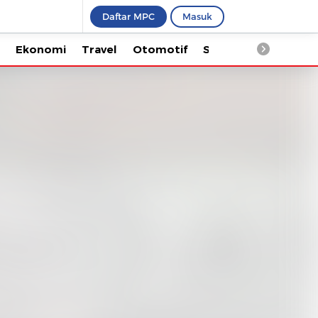
Daftar MPC
Masuk
Ekonomi
Travel
Otomotif
Saintek
Kesehata