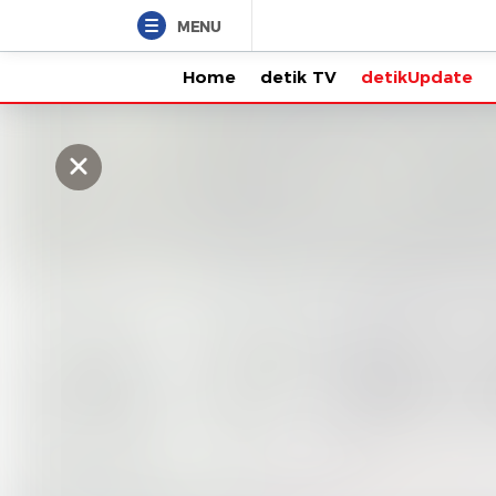
MENU
Home
detik TV
detikUpdate