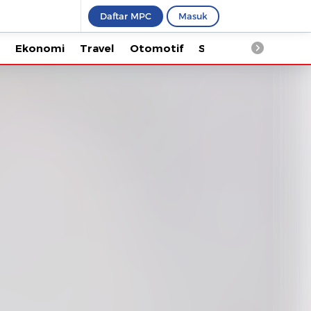
Daftar MPC
Masuk
Ekonomi
Travel
Otomotif
Saintek
Kesehata