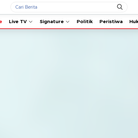
Live TV
Signature
Politik
Peristiwa
Hukum