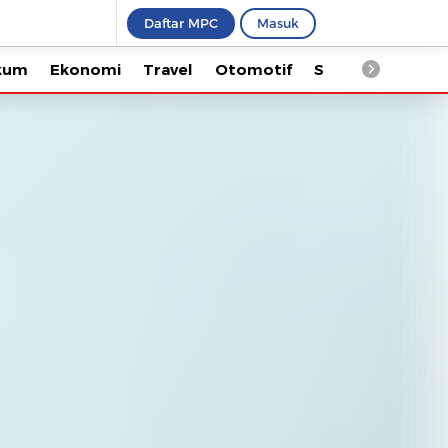
Daftar MPC
Masuk
Ekonomi
Travel
Otomotif
Saintek
Kesehata