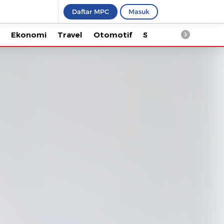
Daftar MPC
Masuk
Ekonomi
Travel
Otomotif
Saintek
Kesehata