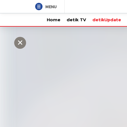
MENU
Home
detik TV
detikUpdate