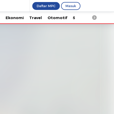
Daftar MPC
Masuk
Ekonomi
Travel
Otomotif
Saintek
Kesehata