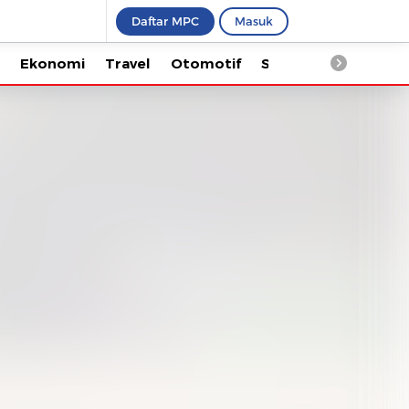
Daftar MPC
Masuk
Ekonomi
Travel
Otomotif
Saintek
Kesehata