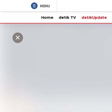
MENU
Home
detik TV
detikUpdate