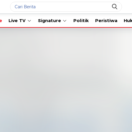
Live TV
Signature
Politik
Peristiwa
Hukum