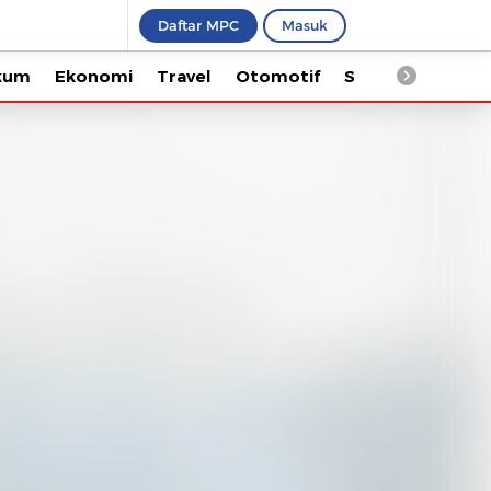
Daftar MPC
Masuk
Ekonomi
Travel
Otomotif
Saintek
Kesehata