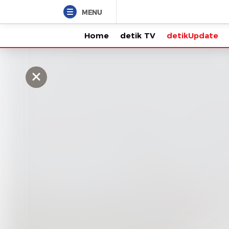
MENU
Home
detik TV
detikUpdate