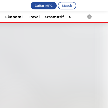
Daftar MPC
Masuk
Ekonomi
Travel
Otomotif
Saintek
Kesehata