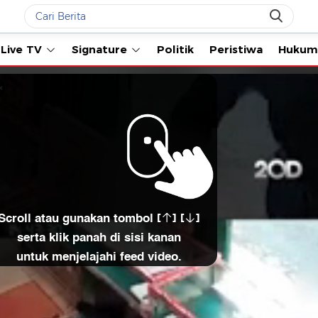
Live TV
Signature
Politik
Peristiwa
Hukum
Scroll atau gunakan tombol [
] [
]
serta klik panah di sisi kanan
untuk menjelajahi feed video.