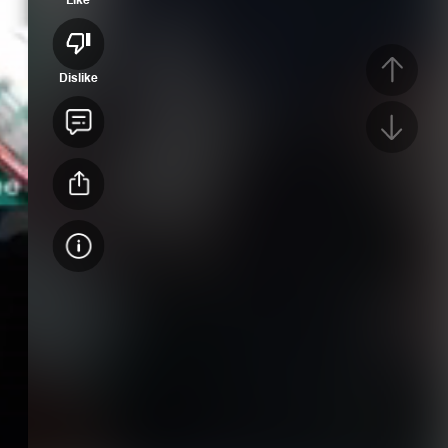
Dislike