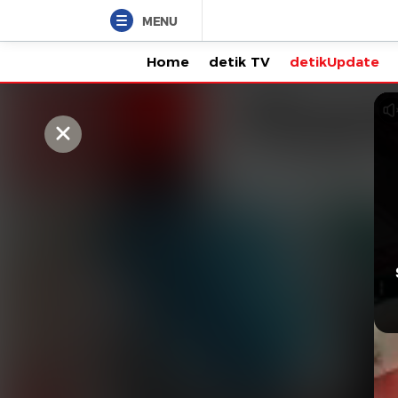
MENU
Home
detik TV
detikUpdate