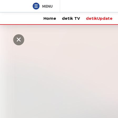
MENU
Home
detik TV
detikUpdate