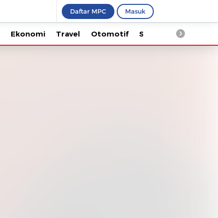
Daftar MPC
Masuk
Ekonomi
Travel
Otomotif
Saintek
Kesehata