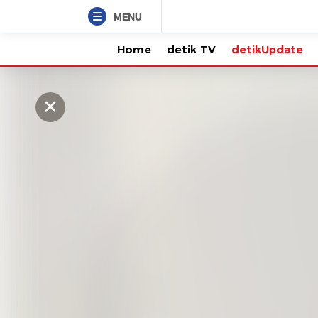
MENU
Home
detik TV
detikUpdate