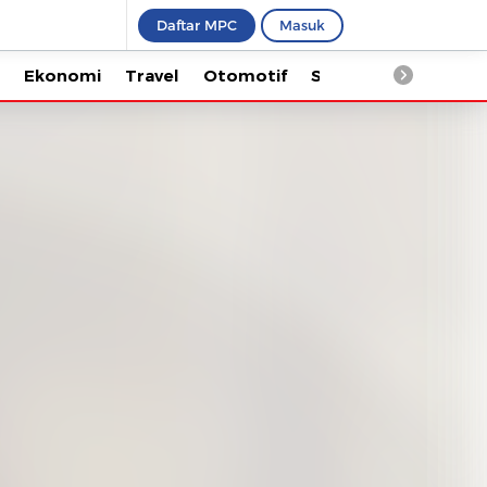
Daftar MPC
Masuk
Ekonomi
Travel
Otomotif
Saintek
Kesehata