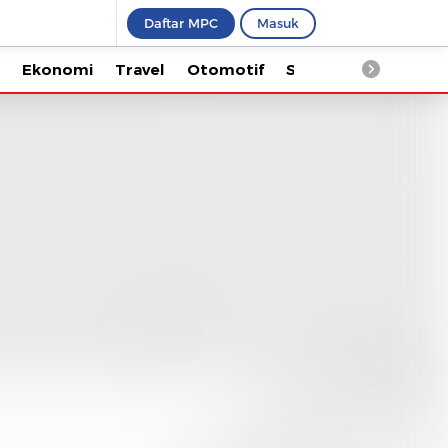
Daftar MPC
Masuk
Ekonomi
Travel
Otomotif
Saintek
Kesehata