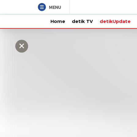
MENU
Home
detik TV
detikUpdate