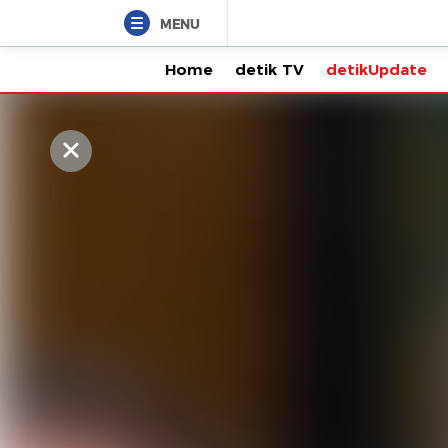
MENU
Home
detik TV
detikUpdat