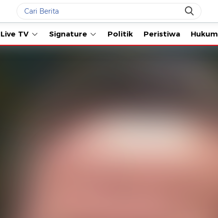
e
Live TV
Signature
Politik
Peristiwa
Hu